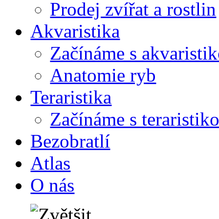
Prodej zvířat a rostlin
Akvaristika
Začínáme s akvaristi
Anatomie ryb
Teraristika
Začínáme s teraristik
Bezobratlí
Atlas
O nás