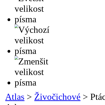
Atlas
>
Živočichové
> Ptác