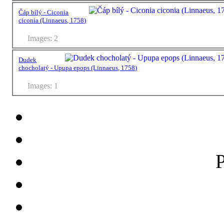
Čáp bílý - Ciconia
ciconia (Linnaeus, 1758)
Images: 2
Dudek
chocholatý - Upupa epops (Linnaeus, 1758)
Images: 1