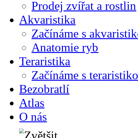
Prodej zvířat a rostlin
Akvaristika
Začínáme s akvaristi
Anatomie ryb
Teraristika
Začínáme s teraristik
Bezobratlí
Atlas
O nás