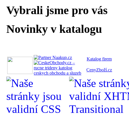
Vybrali jsme pro vás
Novinky v katalogu
Katalog fi
rem
CenyZboží.cz