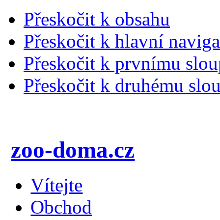
Přeskočit k obsahu
Přeskočit k hlavní naviga
Přeskočit k prvnímu slou
Přeskočit k druhému slou
zoo-doma.cz
Vítejte
Obchod