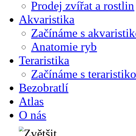
Prodej zvířat a rostlin
Akvaristika
Začínáme s akvaristi
Anatomie ryb
Teraristika
Začínáme s teraristik
Bezobratlí
Atlas
O nás