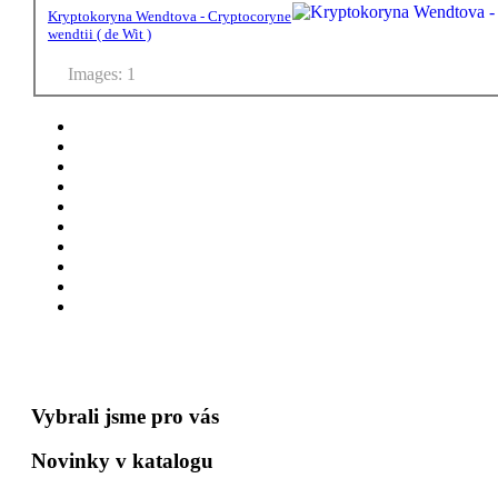
Kryptokoryna Wendtova - Cryptocoryne
wendtii ( de Wit )
Images: 1
Vybrali jsme pro vás
Novinky v katalogu