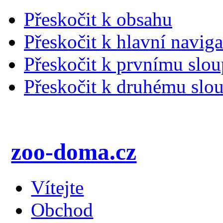
Přeskočit k obsahu
Přeskočit k hlavní naviga
Přeskočit k prvnímu slou
Přeskočit k druhému slou
zoo-doma.cz
Vítejte
Obchod