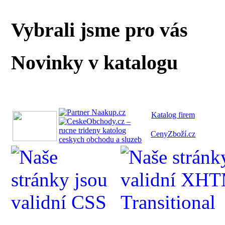
Vybrali jsme pro vás
Novinky v katalogu
Katalog fi
rem
CenyZboží.cz