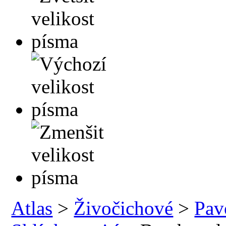
Atlas
>
Živočichové
>
Pav