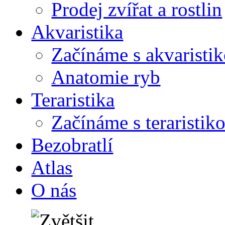
Prodej zvířat a rostlin
Akvaristika
Začínáme s akvaristi
Anatomie ryb
Teraristika
Začínáme s teraristik
Bezobratlí
Atlas
O nás