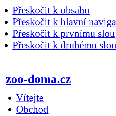
Přeskočit k obsahu
Přeskočit k hlavní naviga
Přeskočit k prvnímu slou
Přeskočit k druhému slou
zoo-doma.cz
Vítejte
Obchod