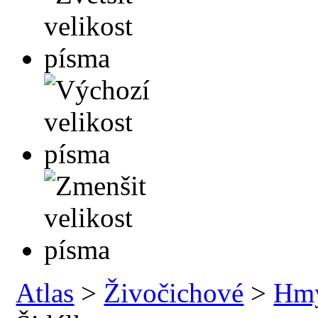
Atlas
>
Živočichové
>
Hm