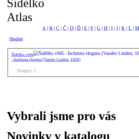
Šidélko
Atlas
A
|
B
|
C
|
Č
|
D
|
Ď
|
E
|
F
|
G
|
H
|
I
|
J
|
K
|
L
|
Hledání
Šidélko větší
- Ischnura elegans (Vander Linden, 1820)
Images: 1
Vybrali jsme pro vás
Novinky v katalogu