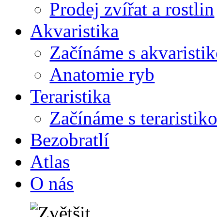
Prodej zvířat a rostlin
Akvaristika
Začínáme s akvaristi
Anatomie ryb
Teraristika
Začínáme s teraristik
Bezobratlí
Atlas
O nás