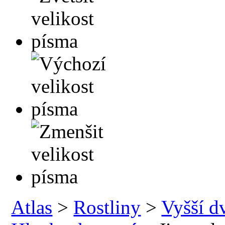
Atlas
>
Rostliny
>
Vyšší d