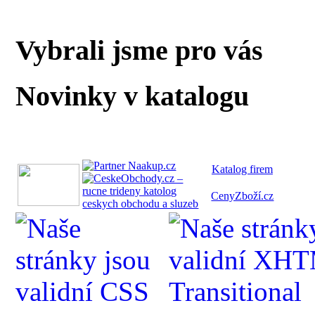
Vybrali jsme pro vás
Novinky v katalogu
Katalog fi
rem
CenyZboží.cz