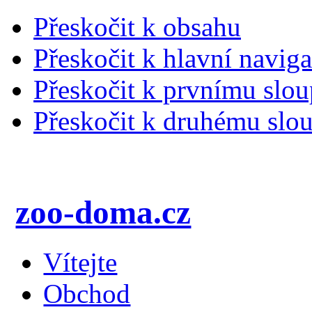
Přeskočit k obsahu
Přeskočit k hlavní naviga
Přeskočit k prvnímu slou
Přeskočit k druhému slou
zoo-doma.cz
Vítejte
Obchod