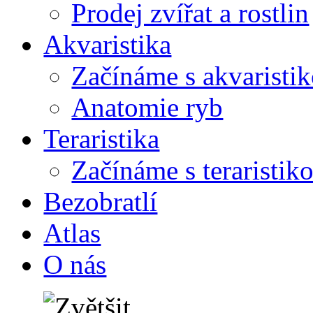
Prodej zvířat a rostlin
Akvaristika
Začínáme s akvaristi
Anatomie ryb
Teraristika
Začínáme s teraristik
Bezobratlí
Atlas
O nás