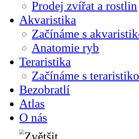
Prodej zvířat a rostlin
Akvaristika
Začínáme s akvaristi
Anatomie ryb
Teraristika
Začínáme s teraristik
Bezobratlí
Atlas
O nás