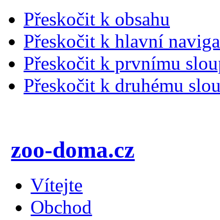
Přeskočit k obsahu
Přeskočit k hlavní naviga
Přeskočit k prvnímu slou
Přeskočit k druhému slou
zoo-doma.cz
Vítejte
Obchod