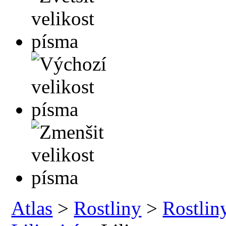
Atlas
>
Rostliny
>
Rostlin