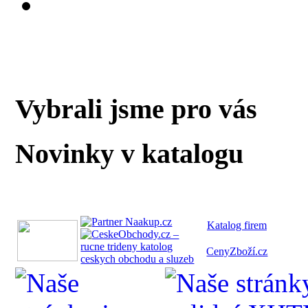
Vybrali jsme pro vás
Novinky v katalogu
Katalog fi
rem
CenyZboží.cz