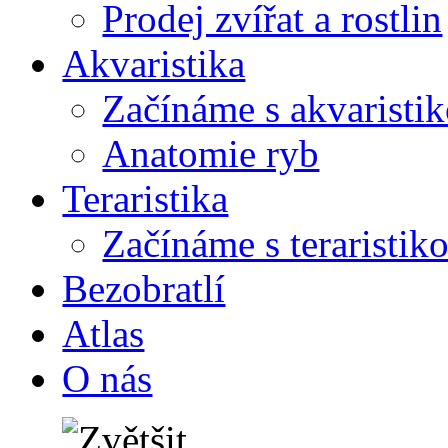
Prodej zvířat a rostlin
Akvaristika
Začínáme s akvaristi
Anatomie ryb
Teraristika
Začínáme s teraristik
Bezobratlí
Atlas
O nás