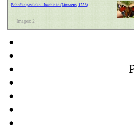
Babočka paví oko - Inachis io (Linnaeus, 1758)
Images: 2