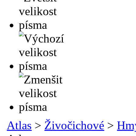
Atlas
>
Živočichové
>
Hm