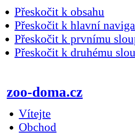
Přeskočit k obsahu
Přeskočit k hlavní naviga
Přeskočit k prvnímu slou
Přeskočit k druhému slou
zoo-doma.cz
Vítejte
Obchod