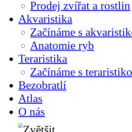
Prodej zvířat a rostlin
Akvaristika
Začínáme s akvaristi
Anatomie ryb
Teraristika
Začínáme s teraristik
Bezobratlí
Atlas
O nás