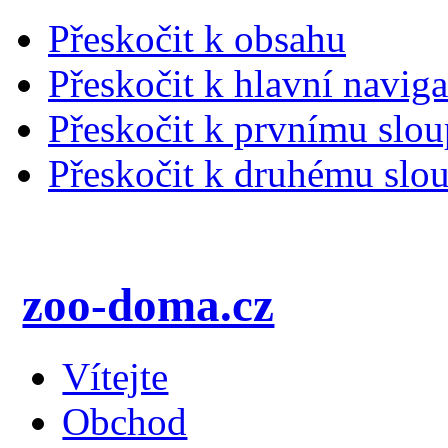
Přeskočit k obsahu
Přeskočit k hlavní naviga
Přeskočit k prvnímu slou
Přeskočit k druhému slou
zoo-doma.cz
Vítejte
Obchod