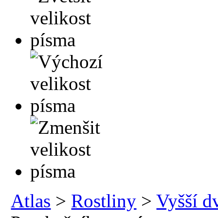
Atlas
>
Rostliny
>
Vyšší d