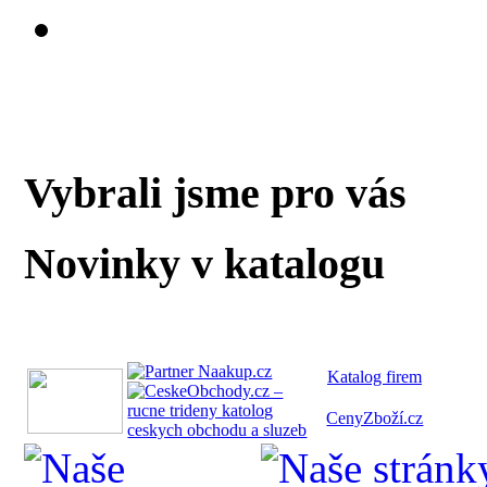
Vybrali jsme pro vás
Novinky v katalogu
Katalog fi
rem
CenyZboží.cz