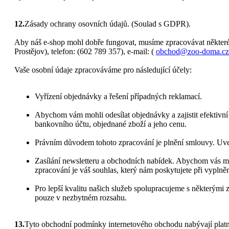
12.
Zásady ochrany osovních údajů. (Soulad s GDPR).
Aby náš e-shop mohl dobře fungovat, musíme zpracovávat některé
Prostějov), telefon: (602 789 357), e-mail: (
obchod@zoo-doma.cz
Vaše osobní údaje zpracováváme pro následující účely:
Vyřízení objednávky a řešení případných reklamací.
Abychom vám mohli odesílat objednávky a zajistit efektivní 
bankovního účtu, objednané zboží a jeho cenu.
Právním důvodem tohoto zpracování je plnění smlouvy. Uv
Zasílání newsletteru a obchodních nabídek. Abychom vás m
zpracování je váš souhlas, který nám poskytujete při vyplněn
Pro lepší kvalitu našich služeb spolupracujeme s některými 
pouze v nezbytném rozsahu.
13.
Tyto obchodní podmínky internetového obchodu nabývají platnos