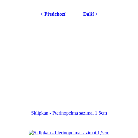
< Předchozí
Další >
Sklípkan - Pterinopelma sazimai 1,5cm