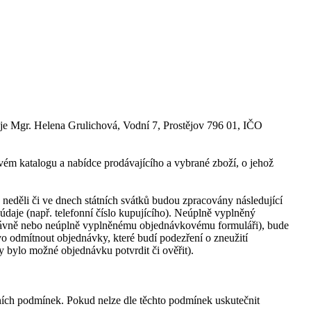
 je Mgr. Helena Grulichová, Vodní 7, Prostějov 796 01, IČO
ovém katalogu a nabídce prodávajícího a vybrané zboží, o jehož
neděli či ve dnech státních svátků budou zpracovány následující
aje (např. telefonní číslo kupujícího). Neúplně vyplněný
rávně nebo neúplně vyplněnému objednávkovému formuláři), bude
ávo odmítnout objednávky, které budí podezření o zneužití
y bylo možné objednávku potvrdit či ověřit).
vních podmínek. Pokud nelze dle těchto podmínek uskutečnit