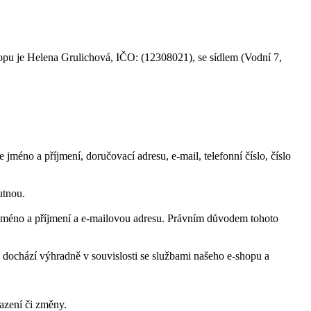
pu je Helena Grulichová, IČO: (12308021), se sídlem (Vodní 7,
méno a příjmení, doručovací adresu, e-mail, telefonní číslo, číslo
utnou.
 jméno a příjmení a e-mailovou adresu. Právním důvodem tohoto
í dochází výhradně v souvislosti se službami našeho e-shopu a
azení či změny.