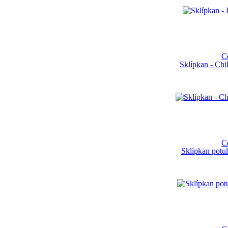
C
Sklípkan - Ch
C
Sklípkan potul