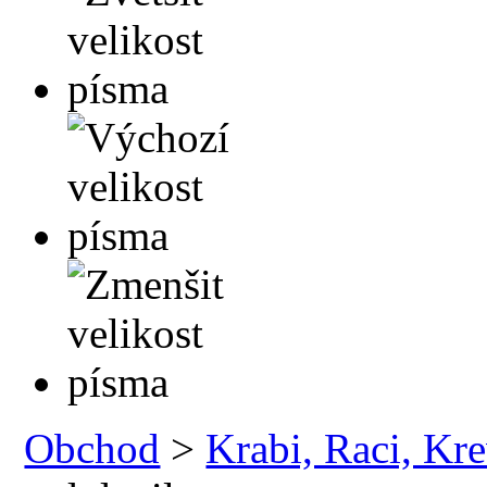
Obchod
>
Krabi, Raci, Kr