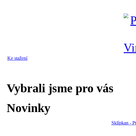
Ke stažení
Vybrali jsme pro vás
Novinky
Sklípkan - P