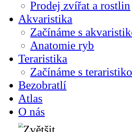
Prodej zvířat a rostlin
Akvaristika
Začínáme s akvaristi
Anatomie ryb
Teraristika
Začínáme s teraristik
Bezobratlí
Atlas
O nás