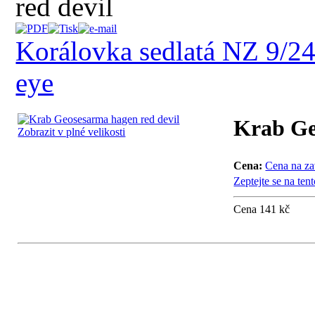
red devil
Korálovka sedlatá NZ 9/2
eye
Krab Ge
Zobrazit v plné velikosti
Cena:
Cena na za
Zeptejte se na ten
Cena 141 kč