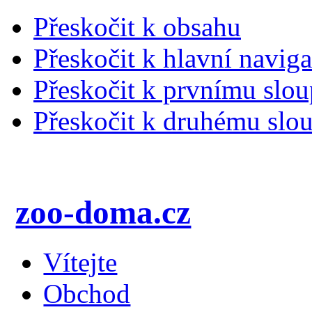
Přeskočit k obsahu
Přeskočit k hlavní naviga
Přeskočit k prvnímu slou
Přeskočit k druhému slou
zoo-doma.cz
Vítejte
Obchod