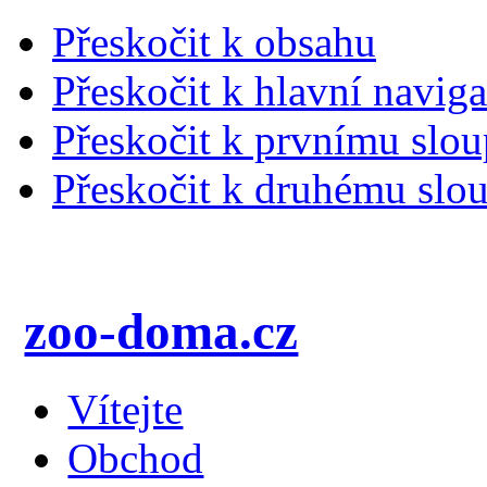
Přeskočit k obsahu
Přeskočit k hlavní naviga
Přeskočit k prvnímu slou
Přeskočit k druhému slou
zoo-doma.cz
Vítejte
Obchod