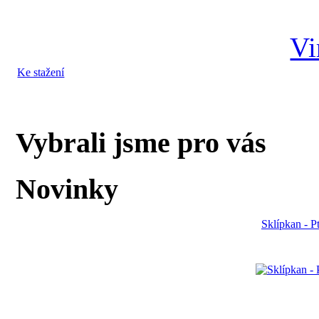
Ke stažení
Vybrali jsme pro vás
Novinky
Sklípkan - P