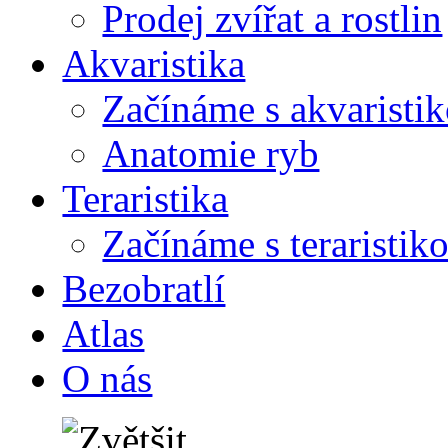
Prodej zvířat a rostlin
Akvaristika
Začínáme s akvaristi
Anatomie ryb
Teraristika
Začínáme s teraristik
Bezobratlí
Atlas
O nás