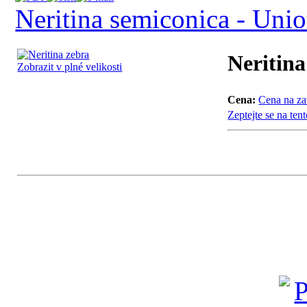
Neritina semiconica - Unio
Neritina
Zobrazit v plné velikosti
Cena:
Cena na za
Zeptejte se na ten