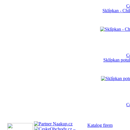
C
Sklípkan - Ch
C
Sklípkan potul
C
Katalog fi
rem