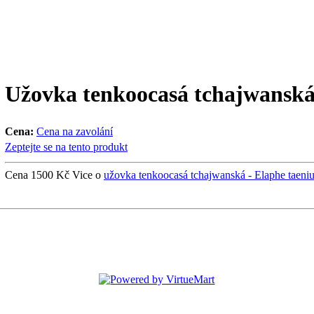
Užovka tenkoocasá tchajwanská
Cena:
Cena na zavolání
Zeptejte se na tento produkt
Cena 1500 Kč Vice o
užovka tenkoocasá tchajwanská - Elaphe taeniur