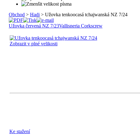
Obchod
>
Hadi
> Užovka tenkoocasá tchajwanská NZ 7/24
Užovka červená NZ 7/23
Vallisneria Corkscrew
Zobrazit v plné velikosti
Ke stažení