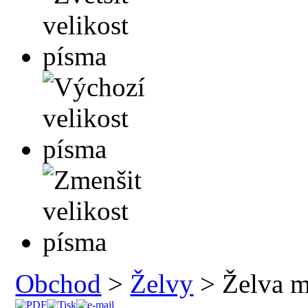
Obchod
>
Želvy
> Želva m