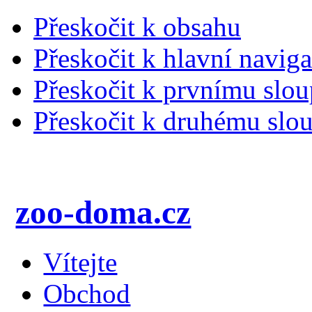
Přeskočit k obsahu
Přeskočit k hlavní naviga
Přeskočit k prvnímu slou
Přeskočit k druhému slou
zoo-doma.cz
Vítejte
Obchod