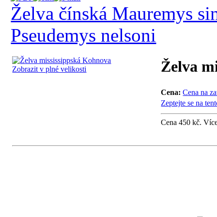
Želva čínská Mauremys sin
Pseudemys nelsoni
Želva m
Zobrazit v plné velikosti
Cena:
Cena na za
Zeptejte se na ten
Cena 450 kč. Víc