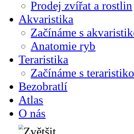
Prodej zvířat a rostlin
Akvaristika
Začínáme s akvaristi
Anatomie ryb
Teraristika
Začínáme s teraristik
Bezobratlí
Atlas
O nás