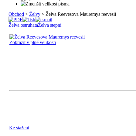
Obchod
>
Želvy
> Želva Reevesova Mauremys reevesii
Želva ostruhatá
Želva stepní
Zobrazit v plné velikosti
Ke stažení