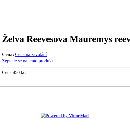
Želva Reevesova Mauremys reev
Cena:
Cena na zavolání
Zeptejte se na tento produkt
Cena 450 kč.