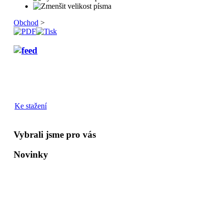
Obchod
>
Ke stažení
Vybrali jsme pro vás
Novinky