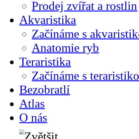
Prodej zvířat a rostlin
Akvaristika
Začínáme s akvaristi
Anatomie ryb
Teraristika
Začínáme s teraristik
Bezobratlí
Atlas
O nás