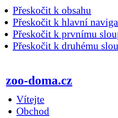
Přeskočit k obsahu
Přeskočit k hlavní naviga
Přeskočit k prvnímu slou
Přeskočit k druhému slou
zoo-doma.cz
Vítejte
Obchod