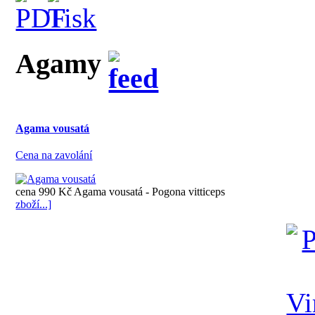
Agamy
Agama vousatá
Cena na zavolání
cena 990 Kč Agama vousatá - Pogona vitticeps
zboží...]