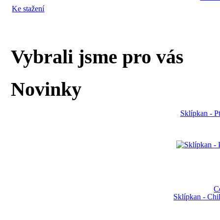
Ke stažení
Vybrali jsme pro vás
Novinky
Sklípkan - P
C
Sklípkan - Ch