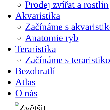
Prodej zvířat a rostlin
Akvaristika
Začínáme s akvaristi
Anatomie ryb
Teraristika
Začínáme s teraristik
Bezobratlí
Atlas
O nás