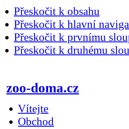
Přeskočit k obsahu
Přeskočit k hlavní naviga
Přeskočit k prvnímu slou
Přeskočit k druhému slou
zoo-doma.cz
Vítejte
Obchod