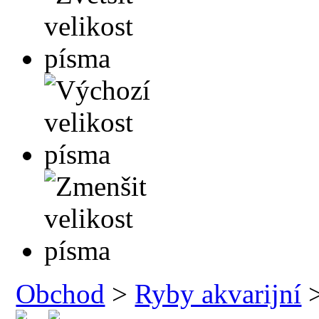
Obchod
>
Ryby akvarijní
>