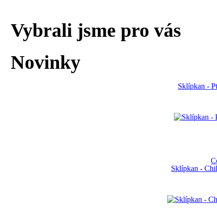
Vybrali jsme pro vás
Novinky
Sklípkan - P
C
Sklípkan - Ch