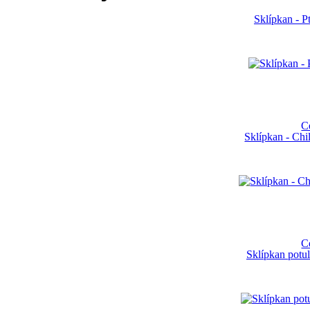
Sklípkan - P
C
Sklípkan - Ch
C
Sklípkan potul