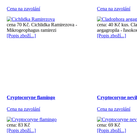
Cena na zavolání
Cena na zavolání
cena 70 Kč. Cichlidka Ramirezova -
cena: 40 Kč kus. Cl
Mikrogeophagus ramirezi
aegagropila - řasoko
[Popis zboží...]
[Popis zboží...]
Cryptocoryne flamingo
Cryptocoryne nevill
Cena na zavolání
Cena na zavolání
cena: 83 Kč
cena: 69 Kč
[Popis zboží...]
[Popis zboží...]