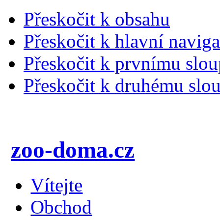
Přeskočit k obsahu
Přeskočit k hlavní naviga
Přeskočit k prvnímu slou
Přeskočit k druhému slou
zoo-doma.cz
Vítejte
Obchod