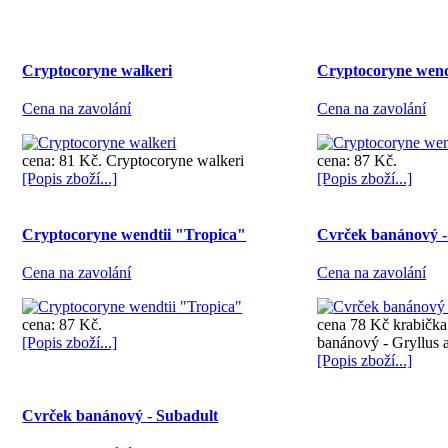
Cryptocoryne walkeri
Cryptocoryne wen
Cena na zavolání
Cena na zavolání
cena: 81 Kč. Cryptocoryne walkeri
cena: 87 Kč.
[Popis zboží...]
[Popis zboží...]
Cryptocoryne wendtii "Tropica"
Cvrček banánový -
Cena na zavolání
Cena na zavolání
cena: 87 Kč.
cena 78 Kč krabička
[Popis zboží...]
banánový - Gryllus a
[Popis zboží...]
Cvrček banánový - Subadult