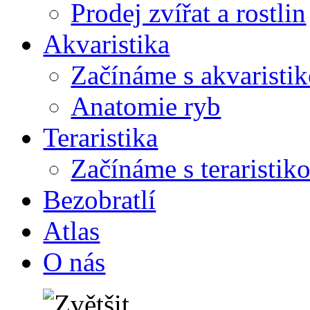
Prodej zvířat a rostlin
Akvaristika
Začínáme s akvaristi
Anatomie ryb
Teraristika
Začínáme s teraristik
Bezobratlí
Atlas
O nás