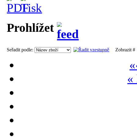
Prohlížet
Seřadit podle:
Zobrazit 
«
«