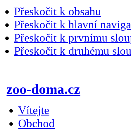
Přeskočit k obsahu
Přeskočit k hlavní naviga
Přeskočit k prvnímu slou
Přeskočit k druhému slou
zoo-doma.cz
Vítejte
Obchod