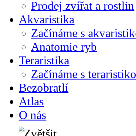
Prodej zvířat a rostlin
Akvaristika
Začínáme s akvaristi
Anatomie ryb
Teraristika
Začínáme s teraristik
Bezobratlí
Atlas
O nás