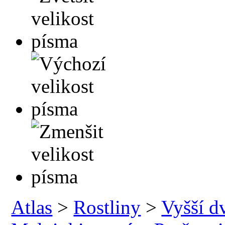
Atlas
>
Rostliny
>
Vyšší d