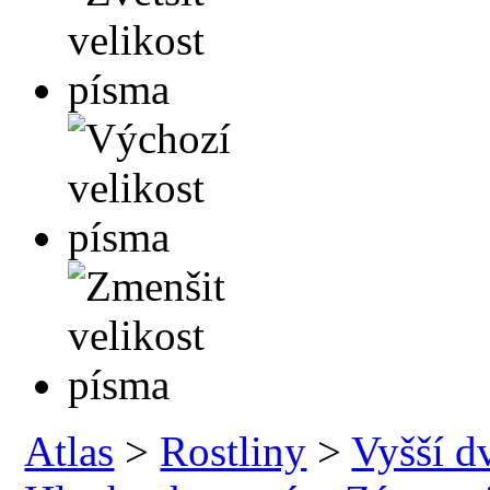
Atlas
>
Rostliny
>
Vyšší d