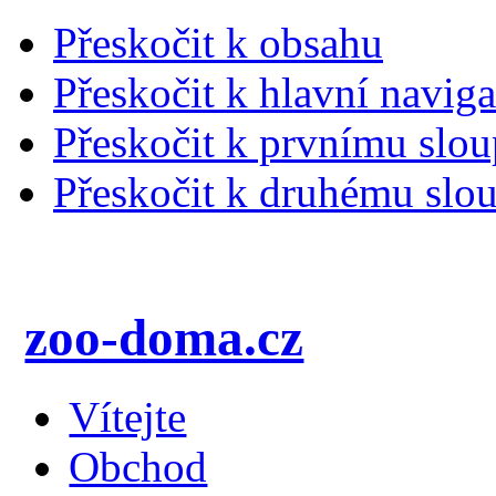
Přeskočit k obsahu
Přeskočit k hlavní naviga
Přeskočit k prvnímu slou
Přeskočit k druhému slou
zoo-doma.cz
Vítejte
Obchod