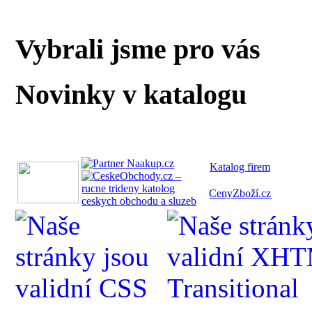
Vybrali jsme pro vás
Novinky v katalogu
Katalog fi
rem
CenyZboží.cz