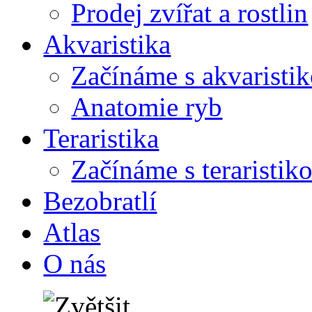
Prodej zvířat a rostlin
Akvaristika
Začínáme s akvaristi
Anatomie ryb
Teraristika
Začínáme s teraristik
Bezobratlí
Atlas
O nás