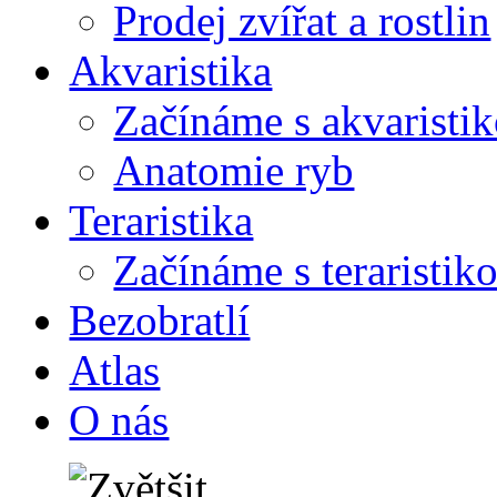
Prodej zvířat a rostlin
Akvaristika
Začínáme s akvaristi
Anatomie ryb
Teraristika
Začínáme s teraristik
Bezobratlí
Atlas
O nás