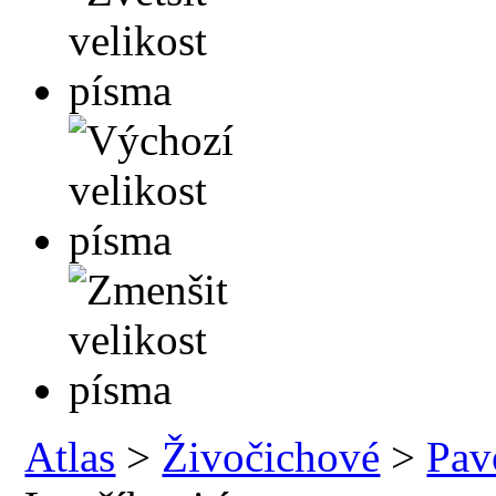
Atlas
>
Živočichové
>
Pav