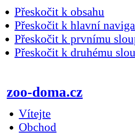
Přeskočit k obsahu
Přeskočit k hlavní naviga
Přeskočit k prvnímu slou
Přeskočit k druhému slou
zoo-doma.cz
Vítejte
Obchod