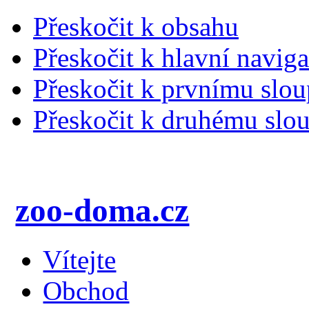
Přeskočit k obsahu
Přeskočit k hlavní naviga
Přeskočit k prvnímu slou
Přeskočit k druhému slou
zoo-doma.cz
Vítejte
Obchod