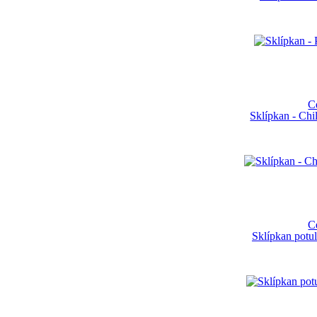
C
Sklípkan - Ch
C
Sklípkan potul