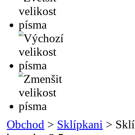
Obchod
>
Sklípkani
> Sklí