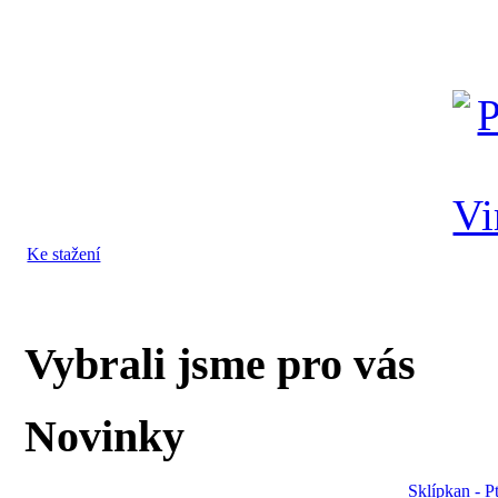
Ke stažení
Vybrali jsme pro vás
Novinky
Sklípkan - P