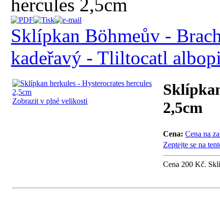
hercules 2,5cm
Sklípkan Böhmeův - Brac
kadeřavý - Tliltocatl albo
Sklípkan
Zobrazit v plné velikosti
2,5cm
Cena:
Cena na za
Zeptejte se na ten
Cena 200 Kč. Sklí