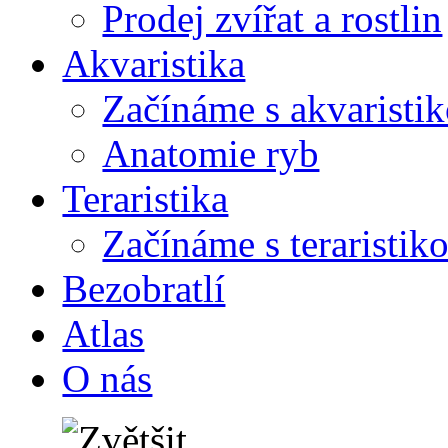
Prodej zvířat a rostlin
Akvaristika
Začínáme s akvaristi
Anatomie ryb
Teraristika
Začínáme s teraristik
Bezobratlí
Atlas
O nás