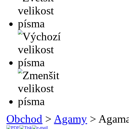
Obchod
>
Agamy
> Agama