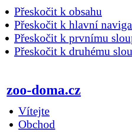
Přeskočit k obsahu
Přeskočit k hlavní naviga
Přeskočit k prvnímu slou
Přeskočit k druhému slou
zoo-doma.cz
Vítejte
Obchod