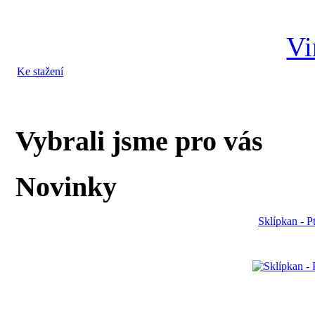
Ke stažení
Vybrali jsme pro vás
Novinky
Sklípkan - P