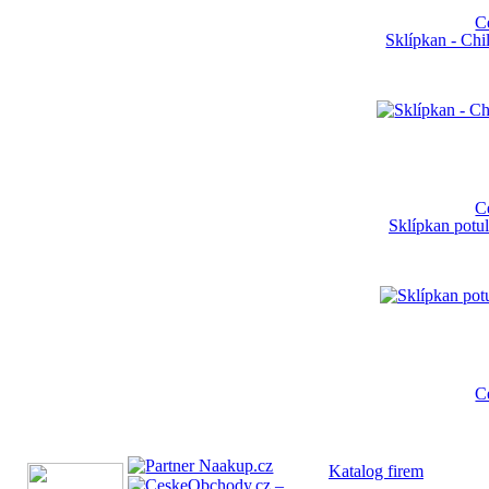
C
Sklípkan - Ch
C
Sklípkan potul
C
Katalog fi
rem