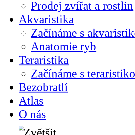
Prodej zvířat a rostlin
Akvaristika
Začínáme s akvaristi
Anatomie ryb
Teraristika
Začínáme s teraristik
Bezobratlí
Atlas
O nás