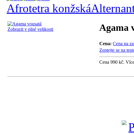
Afrotetra konžská
Alternant
Agama v
Zobrazit v plné velikosti
Cena:
Cena na za
Zeptejte se na ten
Cena 990 kč. Víc